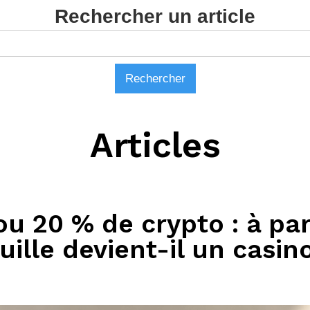
Rechercher un article
Articles
ou 20 % de crypto : à pa
uille devient-il un casin