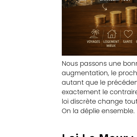
Nous passons une bonne 
augmentation, le proch
autant que le précédent.
exactement le contraire
loi discrète change tout
On la déplie ensemble.