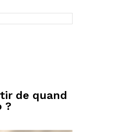
rtir de quand
o ?