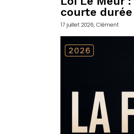
Loi Le Meur : 
courte durée
17 juillet 2026, Clément