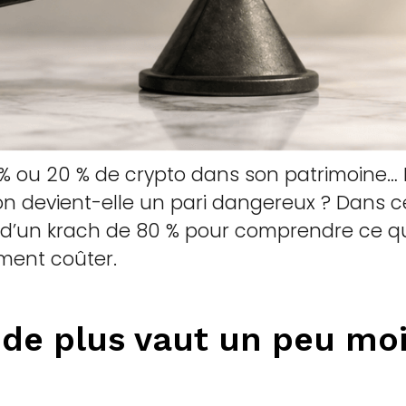
 5 % ou 20 % de crypto dans son patrimoine… 
on devient-elle un pari dangereux ? Dans cet
 d’un krach de 80 % pour comprendre ce 
ement coûter.
de plus vaut un peu mo