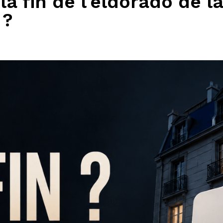
la fin de l'eldorado de l
 ?