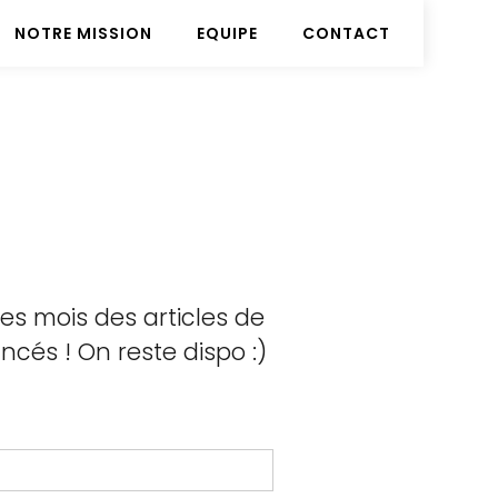
NOTRE MISSION
EQUIPE
CONTACT
les mois des articles de
cés ! On reste dispo :)