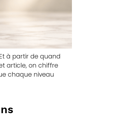
Et à partir de quand
 article, on chiffre
que chaque niveau
ins