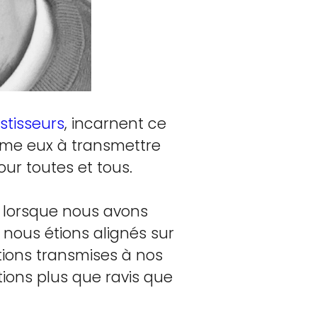
stisseurs
, incarnent ce
me eux à transmettre
ur toutes et tous.
 lorsque nous avons
 nous étions alignés sur
ions transmises à nos
ions plus que ravis que