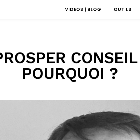
VIDEOS | BLOG
OUTILS
PROSPER CONSEIL 
POURQUOI ?