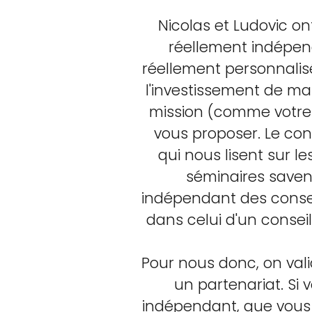
Nicolas et Ludovic o
réellement indépend
réellement personnalis
l'investissement de man
mission (comme votre c
vous proposer. Le co
qui nous lisent sur le
séminaires saven
indépendant des conseil
dans celui d'un consei
Pour nous donc, on vali
un partenariat. Si
indépendant, que vous s