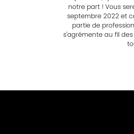
notre part ! Vous ser
septembre 2022 et co
partie de professio
s'agrémente au fil des
to