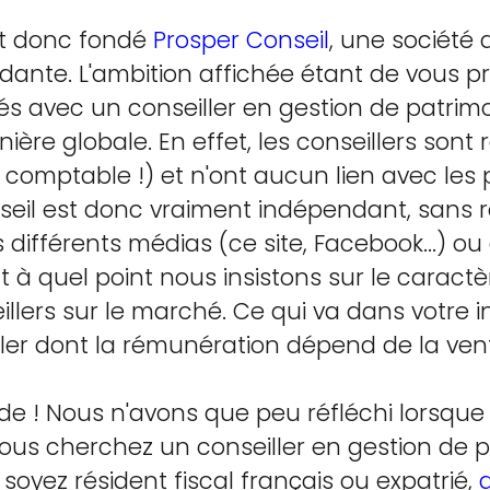
nt donc fondé
Prosper Conseil
, une société 
ante. L'ambition affichée étant de vous p
és avec un conseiller en gestion de patrim
ière globale. En effet, les conseillers sont
omptable !) et n'ont aucun lien avec les p
nseil est donc vraiment indépendant, sans 
s différents médias (ce site, Facebook...) o
t à quel point nous insistons sur le caract
lers sur le marché. Ce qui va dans votre i
ller dont la rémunération dépend de la vent
de ! Nous n'avons que peu réfléchi lorsqu
 vous cherchez un conseiller en gestion de 
oyez résident fiscal français ou expatrié,