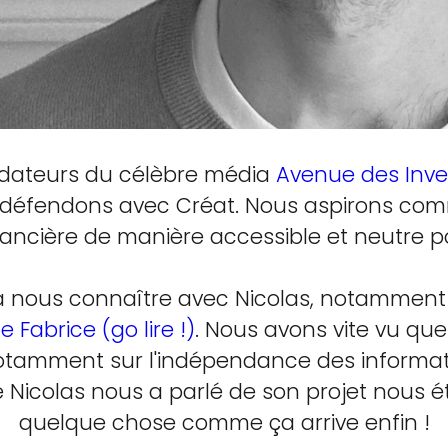
ondateurs du célèbre média
Avenue des Inve
 défendons avec Créat. Nous aspirons com
ancière de manière accessible et neutre po
à nous connaître avec Nicolas, notamment
de Fabrice (go lire !)
. Nous avons vite vu que
notamment sur l'indépendance des informat
icolas nous a parlé de son projet nous ét
quelque chose comme ça arrive enfin !