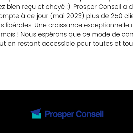
ez bien reçu et choyé :). Prosper Conseil a 
mpte à ce jour (mai 2023) plus de 250 cl
ns libérales. Une croissance exceptionnelle
 mois ! Nous espérons que ce mode de conse
ut en restant accessible pour toutes et tou