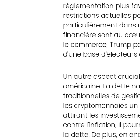
réglementation plus fav
restrictions actuelles 
particulièrement dans un
financière sont au cœur 
le commerce, Trump pou
d'une base d'électeurs 
Un autre aspect crucial 
américaine. La dette na
traditionnelles de gesti
les cryptomonnaies un 
attirant les investisse
contre l'inflation, il 
la dette. De plus, en e