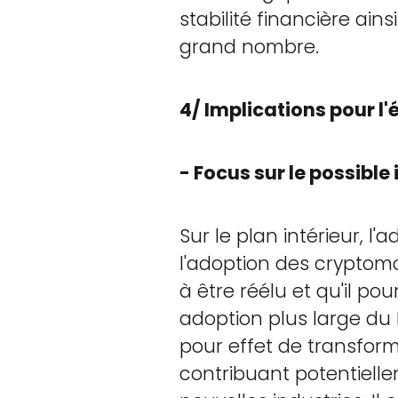
stabilité financière ai
grand nombre.
4/ Implications pour 
- Focus sur le possibl
Sur le plan intérieur, l'
l'adoption des cryptomo
à être réélu et qu'il po
adoption plus large du 
pour effet de transform
contribuant potentiell