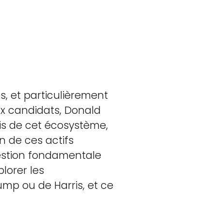
, et particulièrement
aux candidats, Donald
is de cet écosystème,
n de ces actifs
uestion fondamentale
lorer les
ump ou de Harris, et ce