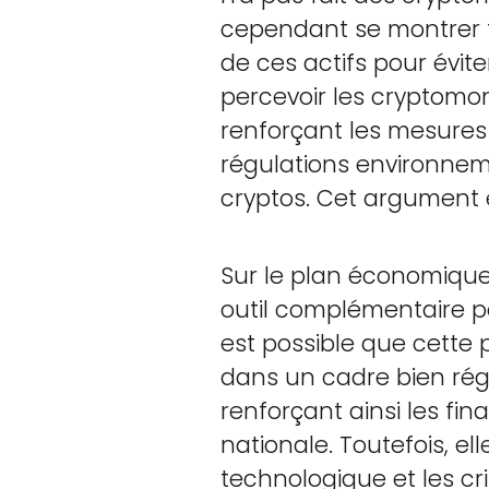
cependant se montrer f
de ces actifs pour évit
percevoir les cryptomo
renforçant les mesure
régulations environnem
cryptos. Cet argument 
Sur le plan économique
outil complémentaire po
est possible que cette pr
dans un cadre bien régu
renforçant ainsi les f
nationale. Toutefois, el
technologique et les cr