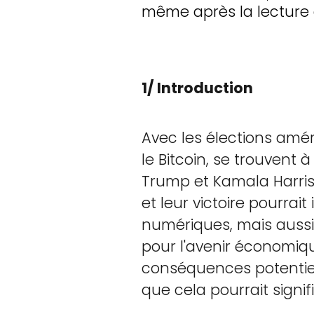
même après la lecture d
1/ Introduction
Avec les élections amér
le Bitcoin, se trouvent
Trump et Kamala Harris,
et leur victoire pourra
numériques, mais aussi
pour l'avenir économiqu
conséquences potentiell
que cela pourrait signif