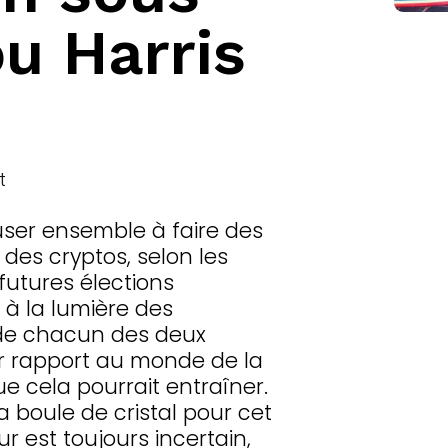
u Harris
t
user ensemble à faire des
s des cryptos, selon les
futures élections
 à la lumière des
 de chacun des deux
ar rapport au monde de la
e cela pourrait entraîner.
 la boule de cristal pour cet
tur est toujours incertain,