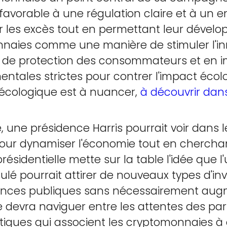
avorable à une régulation claire et à un
er les excès tout en permettant leur dévelo
nnaies comme une manière de stimuler l'in
s de protection des consommateurs et en 
entales strictes pour contrer l'impact éco
écologique est à nuancer,
à découvrir dans
, une présidence Harris pourrait voir dans
ur dynamiser l'économie tout en cherchant à
ésidentielle mette sur la table l'idée que l'
lé pourrait attirer de nouveaux types d'in
inances publiques sans nécessairement aug
le devra naviguer entre les attentes des par
itiques qui associent les cryptomonnaies à 