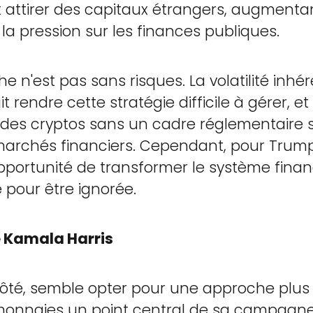
it attirer des capitaux étrangers, augmentan
 la pression sur les finances publiques.
e n'est pas sans risques. La volatilité inhé
rendre cette stratégie difficile à gérer, et 
 des cryptos sans un cadre réglementaire
 marchés financiers. Cependant, pour Trump
opportunité de transformer le système finan
e pour être ignorée.
de Kamala Harris
ôté, semble opter pour une approche plus éq
monnaies un point central de sa campagne,