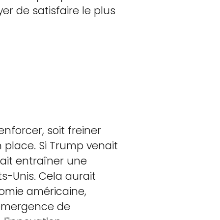
r de satisfaire le plus
enforcer, soit freiner
 place. Si Trump venait
rait entraîner une
s-Unis. Cela aurait
nomie américaine,
l'émergence de