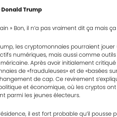
de Donald Trump
in » Bon, il n’a pas vraiment dit ça mais ça
ump, les cryptomonnaies pourraient jouer u
ctifs numériques, mais aussi comme outils
éricaine. Après avoir initialement critiqué 
onnaies de «frauduleuses» et de «basées su
angement de cap. Ce revirement s’expli
politique et économique, où les cryptos on
t parmi les jeunes électeurs.
ésidence, il est fort probable qu’il pousse 