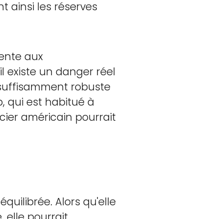
t ainsi les réserves
rente aux
il existe un danger réel
 suffisamment robuste
, qui est habitué à
cier américain pourrait
uilibrée. Alors qu'elle
 elle pourrait