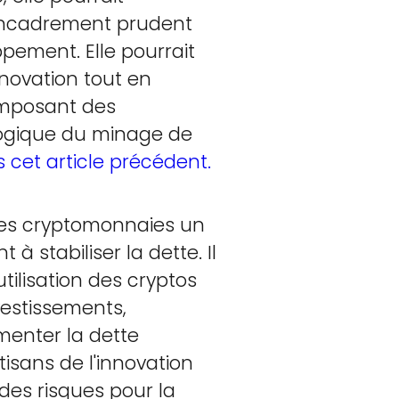
 encadrement prudent
ppement. Elle pourrait
novation tout en
imposant des
logique du minage de
 cet article précédent.
 les cryptomonnaies un
 stabiliser la dette. Il
utilisation des cryptos
vestissements,
menter la dette
tisans de l'innovation
des risques pour la