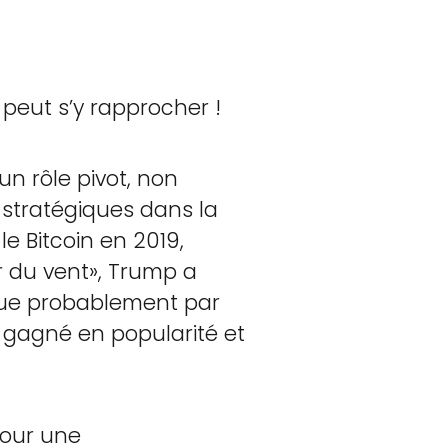
 peut s’y rapprocher !
n rôle pivot, non
 stratégiques dans la
le Bitcoin en 2019,
r du vent», Trump a
que probablement par
t gagné en popularité et
pour une