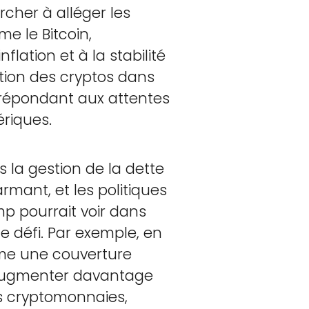
cher à alléger les
e le Bitcoin,
lation et à la stabilité
sation des cryptos dans
 répondant aux attentes
ériques.
s la gestion de la dette
rmant, et les politiques
mp pourrait voir dans
 défi. Par exemple, en
mme une couverture
ns augmenter davantage
es cryptomonnaies,