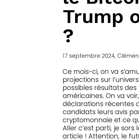
Trump o
?
17 septembre 2024, Clémen
Ce mois-ci, on va s’am
projections sur l’univer
possibles résultats des 
américaines. On va voir,
déclarations récentes
candidats leurs avis p
cryptomonnaie et ce qu
Aller c’est parti, je sors
article ! Attention, le fu