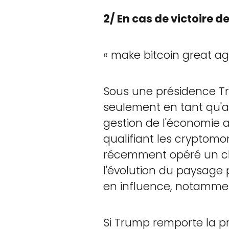
2/ En cas de victoire 
« make bitcoin great aga
Sous une présidence Tr
seulement en tant qu'a
gestion de l'économie am
qualifiant les cryptom
récemment opéré un ch
l'évolution du paysage 
en influence, notammen
Si Trump remporte la pr