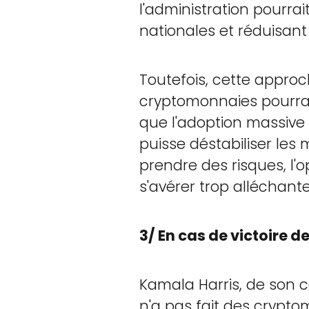
l'administration pourra
nationales et réduisant
Toutefois, cette approch
cryptomonnaies pourrait 
que l'adoption massive
puisse déstabiliser les
prendre des risques, l'
s'avérer trop alléchant
3/ En cas de victoire 
Kamala Harris, de son c
n'a pas fait des crypto