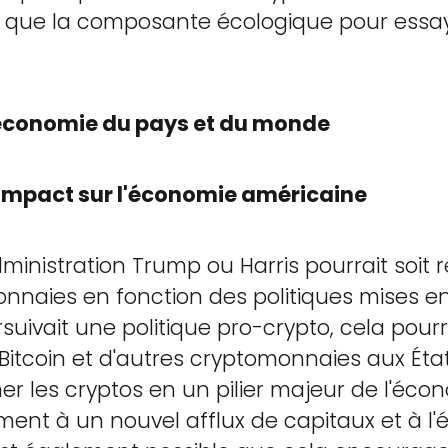
nsi que la composante écologique pour essaye
l'économie du pays et du monde
e impact sur l'économie américaine
administration Trump ou Harris pourrait soit r
nnaies en fonction des politiques mises en
ursuivait une politique pro-crypto, cela pour
Bitcoin et d'autres cryptomonnaies aux État
er les cryptos en un pilier majeur de l'éco
ement à un nouvel afflux de capitaux et à 