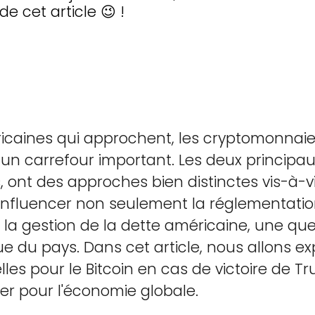
e cet article 😉 !
icaines qui approchent, les cryptomonnaies
 à un carrefour important. Les deux princip
 ont des approches bien distinctes vis-à-v
it influencer non seulement la réglementatio
 la gestion de la dette américaine, une q
e du pays. Dans cet article, nous allons exp
es pour le Bitcoin en cas de victoire de Tr
ier pour l'économie globale.