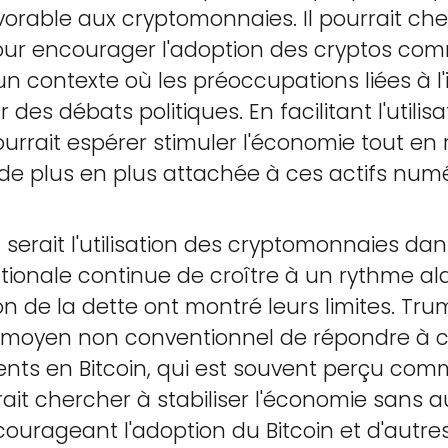
orable aux cryptomonnaies. Il pourrait cher
pour encourager l'adoption des cryptos comm
 contexte où les préoccupations liées à l'inf
des débats politiques. En facilitant l'utili
rrait espérer stimuler l'économie tout en
de plus en plus attachée à ces actifs num
serait l'utilisation des cryptomonnaies dan
tionale continue de croître à un rythme ala
on de la dette ont montré leurs limites. Tru
moyen non conventionnel de répondre à ce
ments en Bitcoin, qui est souvent perçu co
pourrait chercher à stabiliser l'économie sa
ncourageant l'adoption du Bitcoin et d'autr