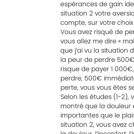
espérances de gain iden
situation 2 votre aversi
compte, sur votre choix 
Vous avez risqué de per
vous allez me dire « mais
que j’ai vu la situati
la peur de perdre 500€ q
risque de payer 1 000€
perdre, 500€ immédiatem
perte, vous vous êtes s
Selon les études (1-2),
montré que la douleur et
importantes que le plais
situation 2, vous avez ch
la douleur, l’inconfort, 