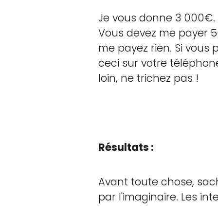
Je vous donne 3 000€. C
Vous devez me payer 50
me payez rien. Si vous
ceci sur votre téléphone
loin, ne trichez pas !
Résultats :
Avant toute chose, sach
par l'imaginaire. Les in