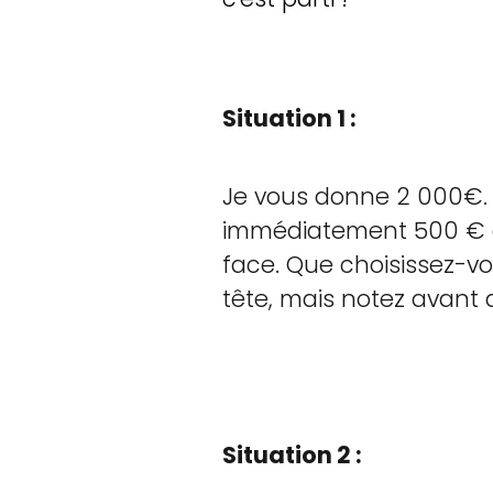
Situation 1 :
Je vous donne 2 000€. I
immédiatement 500 € de
face. Que choisissez-vo
tête, mais notez avant d’
Situation 2 :