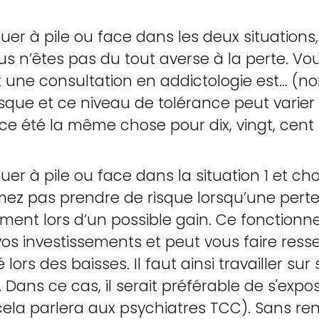
ouer à pile ou face dans les deux situation
 n’êtes pas du tout averse à la perte. Vou
 une consultation en addictologie est… (no
risque et ce niveau de tolérance peut varier
e été la même chose pour dix, vingt, cent 
ouer à pile ou face dans la situation 1 et c
aimez pas prendre de risque lorsqu’une perte
ement lors d’un possible gain. Ce fonction
os investissements et peut vous faire ress
 lors des baisses. Il faut ainsi travailler su
. Dans ce cas, il serait préférable de s'exp
ela parlera aux psychiatres TCC). Sans ren