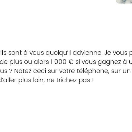
ls sont à vous quoiqu’il advienne. Je vou
 plus ou alors 1 000 € si vous gagnez à u
us ? Notez ceci sur votre téléphone, sur un
aller plus loin, ne trichez pas !