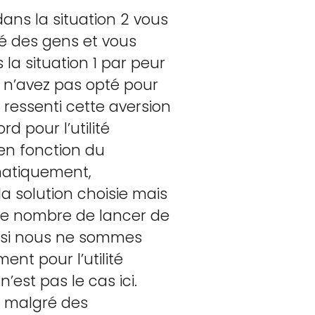
dans la situation 2 vous
té des gens et vous
 la situation 1 par peur
 n’avez pas opté pour
 ressenti cette aversion
d pour l’utilité
 en fonction du
ématiquement,
a solution choisie mais
 le nombre de lancer de
e, si nous ne sommes
nt pour l’utilité
’est pas le cas ici.
t malgré des