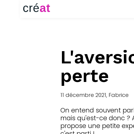
L'aversi
perte
11 décembre 2021, Fabrice
On entend souvent parl
mais qu'est-ce donc ? Afi
propose une petite expé
c'est parti !