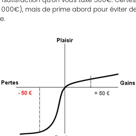
1 000€), mais de prime abord pour éviter de
e.