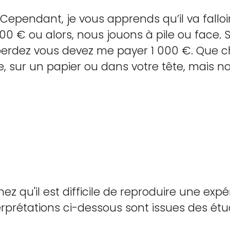
ependant, je vous apprends qu’il va falloir
0 € ou alors, nous jouons à pile ou face. 
 perdez vous devez me payer 1 000 €. Que c
, sur un papier ou dans votre tête, mais no
ez qu'il est difficile de reproduire une ex
terprétations ci-dessous sont issues des étu