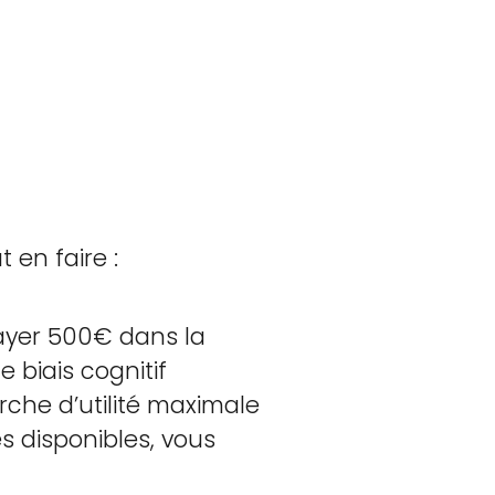
t en faire :
payer 500€ dans la
 biais cognitif
rche d’utilité maximale
s disponibles, vous