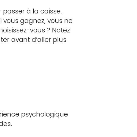
 passer à la caisse.
Si vous gagnez, vous ne
hoisissez-vous ? Notez
ter avant d’aller plus
périence psychologique
des.