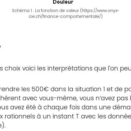
Schéma 1 : La fonction de valeur (https://www.onyx-
cie.ch/finance-comportementale/)
?
s choix voici les interprétations que l'on peu
prendre les 500€ dans la situation 1 et de 
ohérent avec vous-même, vous n’avez pas le
Vous avez été à chaque fois dans une déma
ix rationnels à un instant T avec les donnée
).