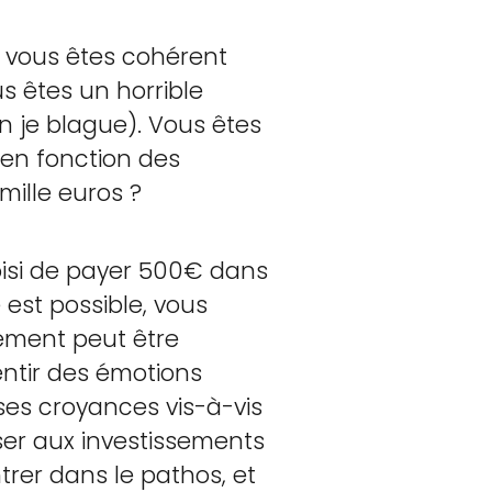
s, vous êtes cohérent
s êtes un horrible
n je blague). Vous êtes
 en fonction des
mille euros ?
hoisi de payer 500€ dans
 est possible, vous
nement peut être
entir des émotions
r ses croyances vis-à-vis
oser aux investissements
trer dans le pathos, et